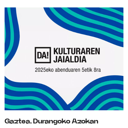
Gaztea, Durangoko Azokan