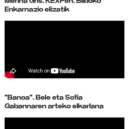
Merina Gris, KEXPen, Bilboko
Enkarnazio elizatik
"Banoa", Bele eta Sofia
Gabannaren arteko elkarlana