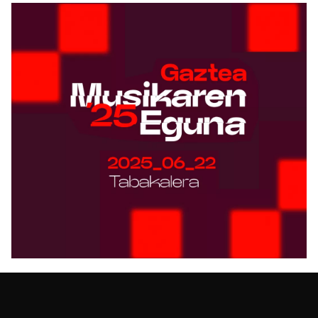
Zure interesekoa izan daiteke