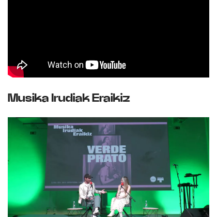
Musika Irudiak Eraikiz