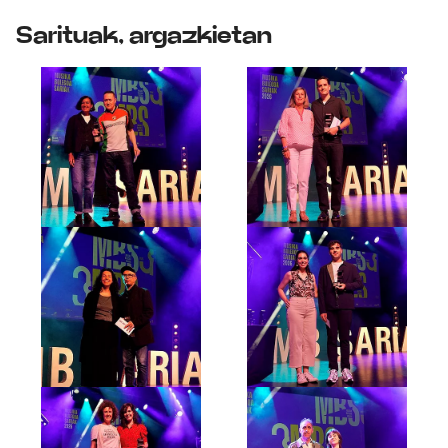
Sarituak, argazkietan