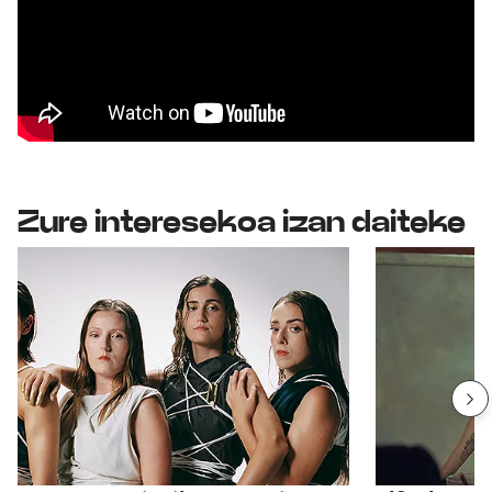
Zure interesekoa izan daiteke