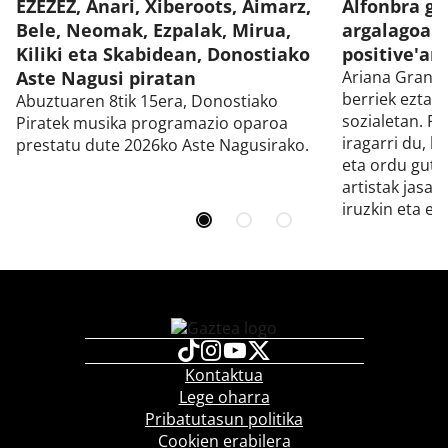
EZEZEZ, Anari, Xiberoots, Aimarz,
Alfonbra go
Bele, Neomak, Ezpalak, Mirua,
argalagoak 
Kiliki eta Skabidean, Donostiako
positive'ar
Aste Nagusi piratan
Ariana Grand
berriek eztab
Abuztuaren 8tik 15era, Donostiako
sozialetan. Flo
Piratek musika programazio oparoa
iragarri du, b
prestatu dute 2026ko Aste Nagusirako.
eta ordu gutx
artistak jasa
iruzkin eta ep
Kontaktua
Lege oharra
Pribatutasun politika
Cookien erabilera