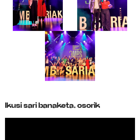
Ikusi sari banaketa, osorik