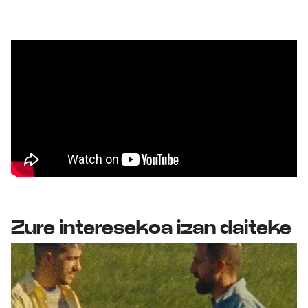
Zure interesekoa izan daiteke