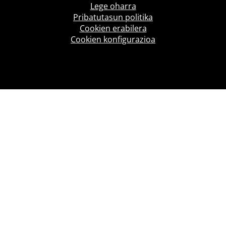
Lege oharra
Pribatutasun politika
Cookien erabilera
Cookien konfigurazioa