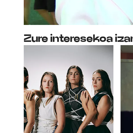
Zure interesekoa iza