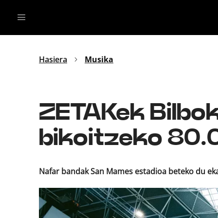
Irratia
Top Gaztea
Podcastak
Mus
Dida
Hasiera
Musika
Gu
B Aldea
Bitan
ZETAKek Bilbok
bikoitzeko 80.0
Nafar bandak San Mames estadioa beteko du eka