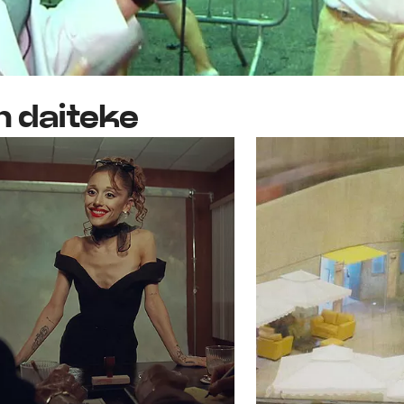
n daiteke