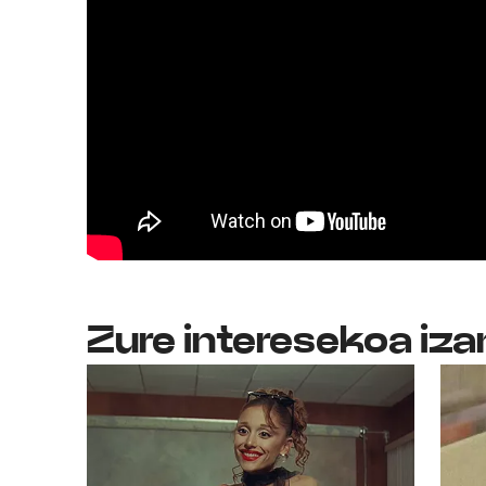
Zure interesekoa iza