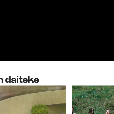
n daiteke