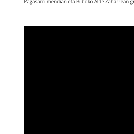
Pagasarri mendian eta Bilboko Alde Zaharrean gra