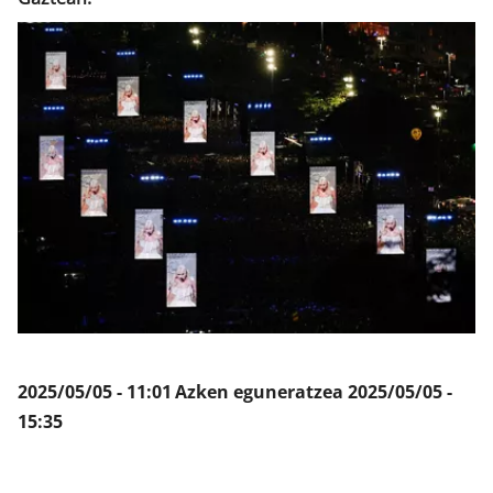
Klisk
2025/05/05 - 11:01
Azken eguneratzea
2025/05/05 -
15:35