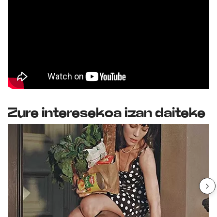
Zure interesekoa izan daiteke