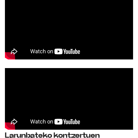
Larunbateko kontzertuen