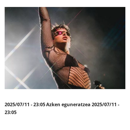
Klisk
2025/07/11 - 23:05
Azken eguneratzea
2025/07/11 -
23:05