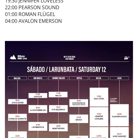
19:30 JENNIFER LOVELESS
22:00 PEARSON SOUND
01:00 ROMAN FLÜGEL
04:00 AVALON EMERSON