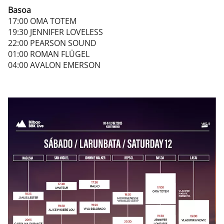
Basoa
17:00 OMA TOTEM
19:30 JENNIFER LOVELESS
22:00 PEARSON SOUND
01:00 ROMAN FLÜGEL
04:00 AVALON EMERSON