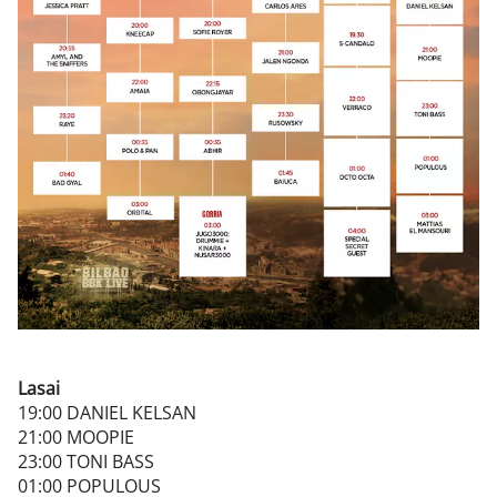
Lasai
19:00 DANIEL KELSAN
21:00 MOOPIE
23:00 TONI BASS
01:00 POPULOUS