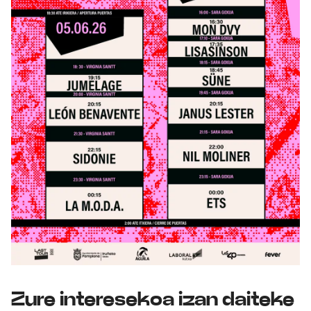
Zure interesekoa izan daiteke