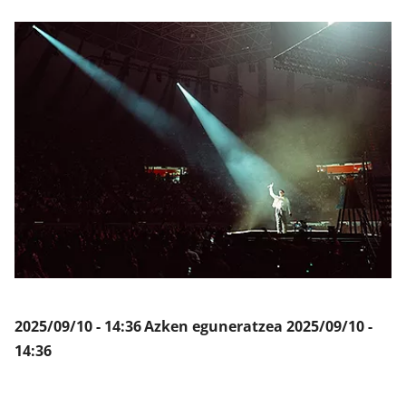
Klisk
2025/09/10 - 14:36
Azken eguneratzea
2025/09/10 -
14:36