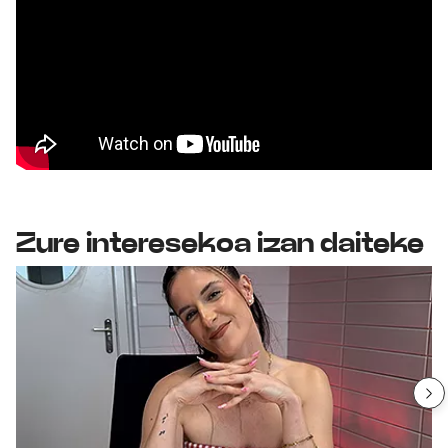
Zure interesekoa izan daiteke