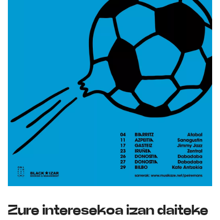
Zure interesekoa izan daiteke