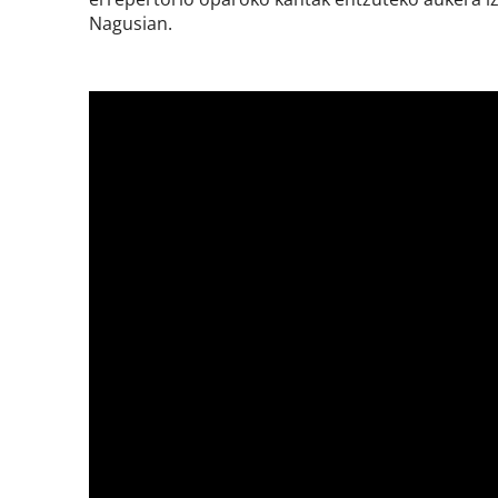
Nagusian.