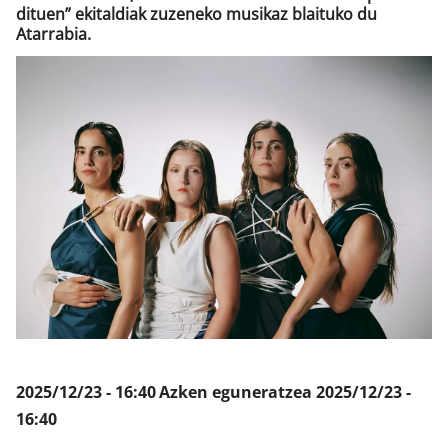
dituen” ekitaldiak zuzeneko musikaz blaituko du
Atarrabia.
Klisk
2025/12/23 - 16:40
Azken eguneratzea
2025/12/23 -
16:40