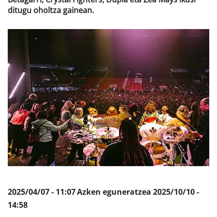
ditugu oholtza gainean.
Klisk
2025/04/07 - 11:07
Azken eguneratzea
2025/10/10 -
14:58