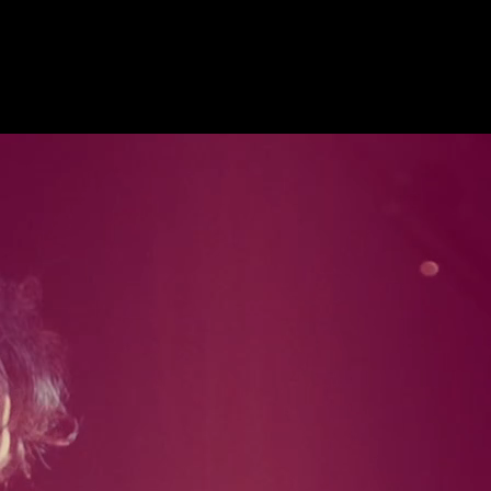
Klisk