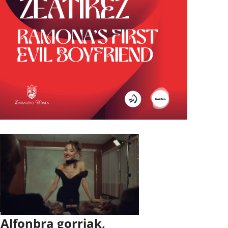
Alfonbra gorriak,