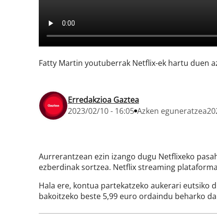
Fatty Martin youtuberrak Netflix-ek hartu duen 
Erredakzioa Gaztea
2023/02/10 - 16:05
Azken eguneratzea
20
Aurrerantzean ezin izango dugu Netflixeko pasahi
ezberdinak sortzea. Netflix streaming plataforma
Hala ere, kontua partekatzeko aukerari eutsiko di
bakoitzeko beste 5,99 euro ordaindu beharko da