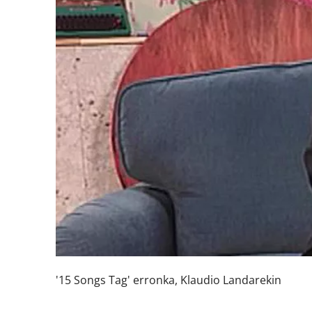
'15 Songs Tag' erronka, Klaudio Landarekin