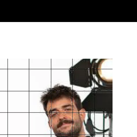
Klisk