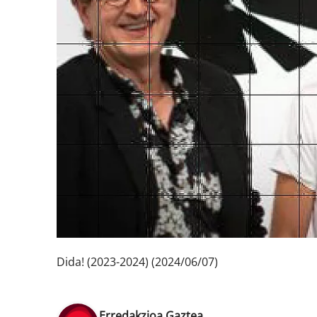
Dida! (2023-2024) (2024/06/07)
Erredakzioa Gaztea