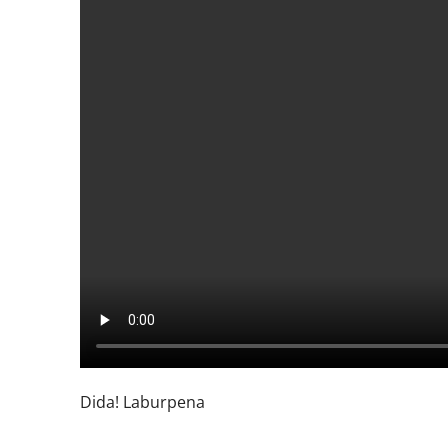
Dida! Laburpena