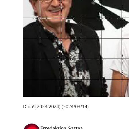
Dida! (2023-2024) (2024/03/14)
Erredakzioa Gaztea