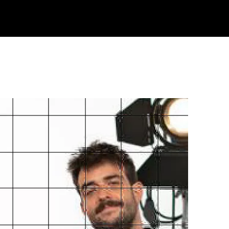
Klisk