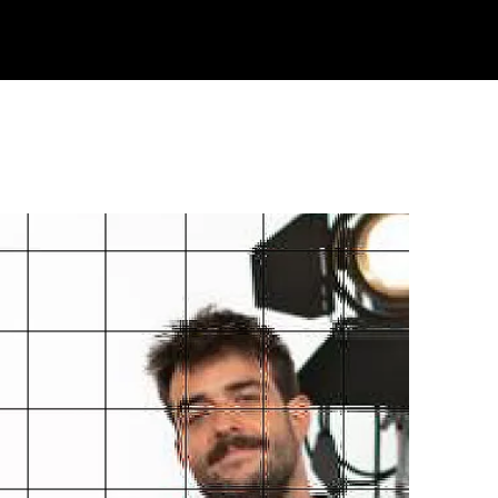
Klisk