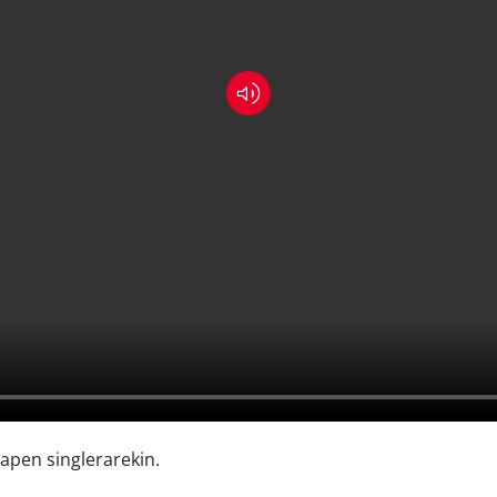
apen singlerarekin.