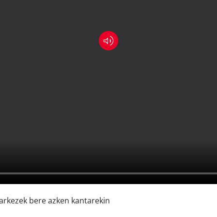
Markezek bere azken kantarekin