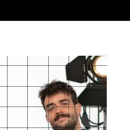
Klisk