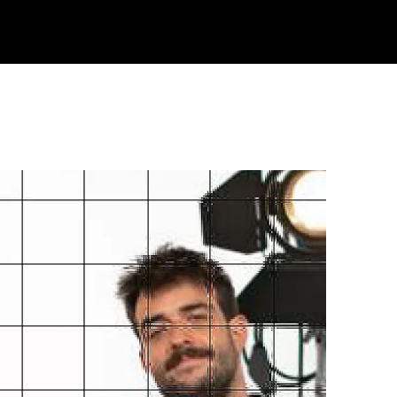
Klisk