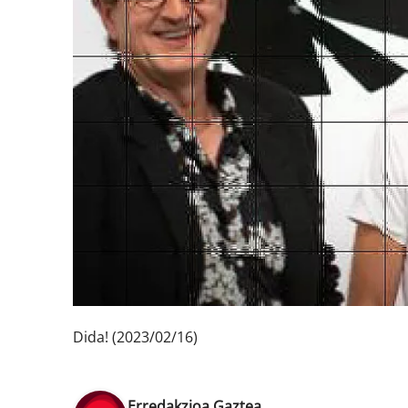
Dida! (2023/02/16)
Erredakzioa Gaztea