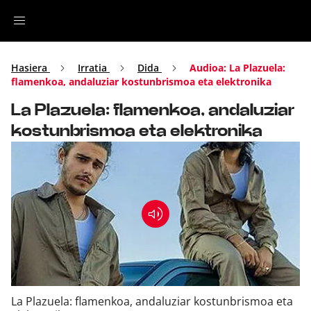
Irratia
Hasiera
Irratia
Dida
Audioa: La Plazuela:
flamenkoa, andaluziar kostunbrismoa eta elektronika
Top Gaztea
La Plazuela: flamenkoa, andaluziar
kostunbrismoa eta elektronika
Podcastak
Musika
Ekitaldiak
Ikus-entzunezkoak
La Plazuela: flamenkoa, andaluziar kostunbrismoa eta