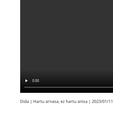
Dida | Hartu arnasa, ez hartu anisa | 2023/01/11