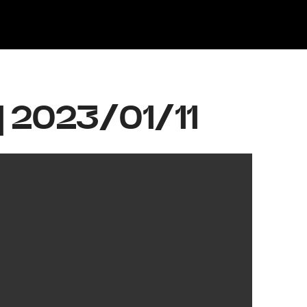
Klisk
 | 2023/01/11