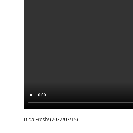
Dida Fresh! (2022/07/15)