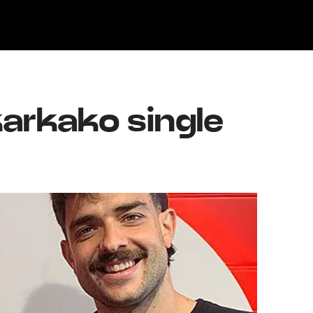
Klisk
arkako single