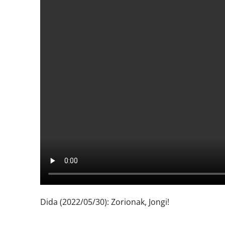
Dida (2022/05/30): Zorionak, Jongi!