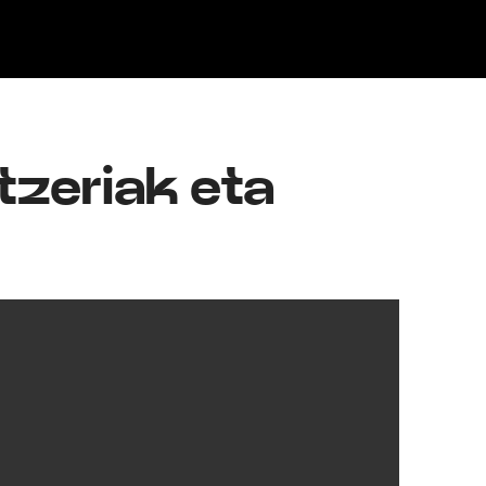
Klisk
tzeriak eta