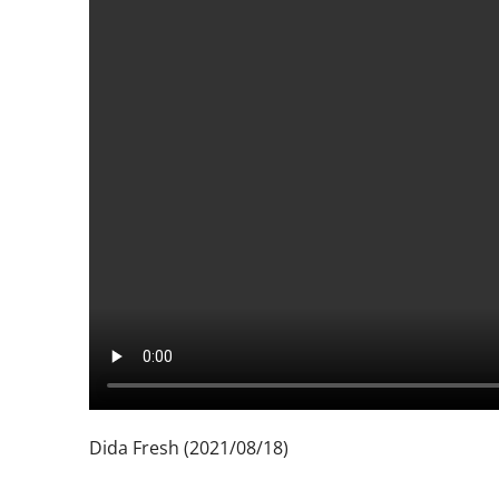
Dida Fresh (2021/08/18)