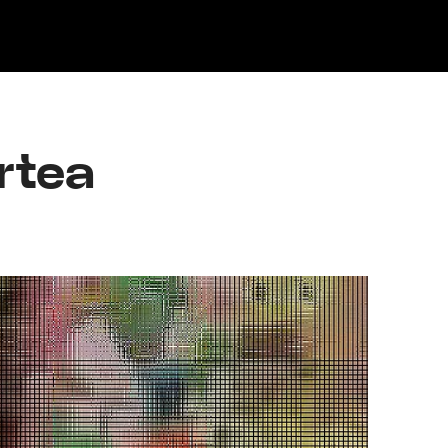
Klisk
rtea