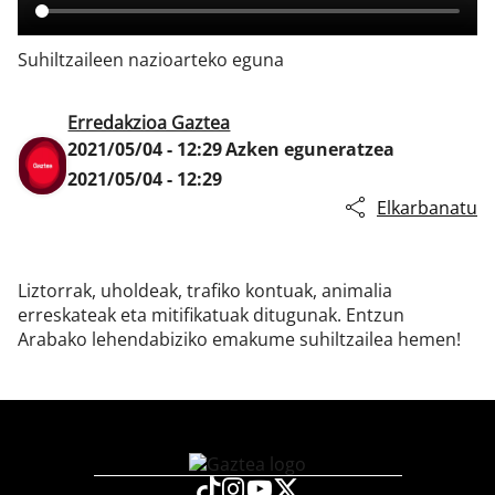
Suhiltzaileen nazioarteko eguna
Klisk
Erredakzioa Gaztea
2021/05/04 - 12:29
Azken eguneratzea
2021/05/04 - 12:29
Elkarbanatu
Liztorrak, uholdeak, trafiko kontuak, animalia
erreskateak eta mitifikatuak ditugunak. Entzun
Arabako lehendabiziko emakume suhiltzailea hemen!