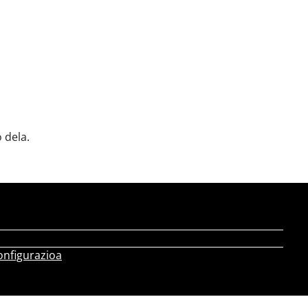
 dela.
onfigurazioa