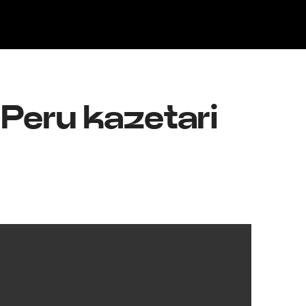
Klisk
Peru kazetari