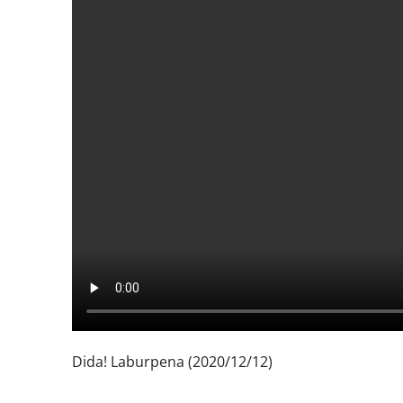
Dida! Laburpena (2020/12/12)