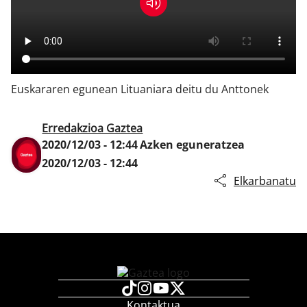
Klisk
Euskararen egunean Lituaniara deitu du Anttonek
Erredakzioa Gaztea
2020/12/03 - 12:44
Azken eguneratzea
2020/12/03 - 12:44
Elkarbanatu
Kontaktua