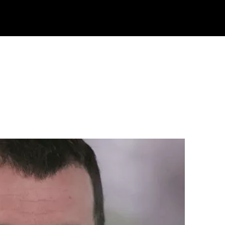
Klisk