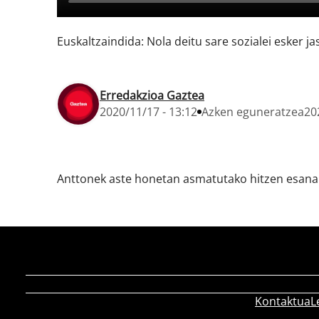
Euskaltzaindida: Nola deitu sare sozialei esker 
Erredakzioa Gaztea
2020/11/17 - 13:12
Azken eguneratzea
20
Anttonek aste honetan asmatutako hitzen esanah
Kontaktua
L