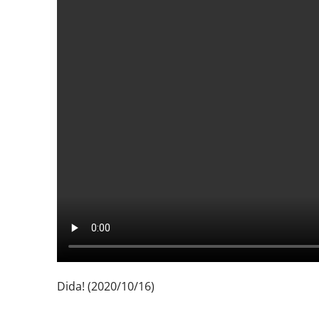
Dida! (2020/10/16)