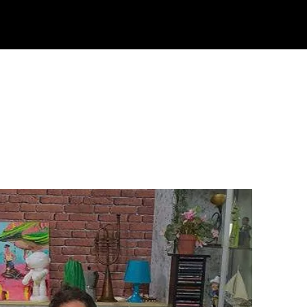
Klisk