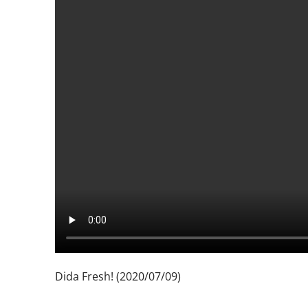
Dida Fresh! (2020/07/09)