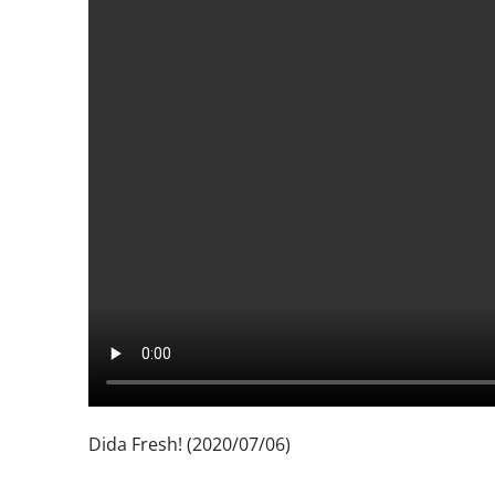
Dida Fresh! (2020/07/06)