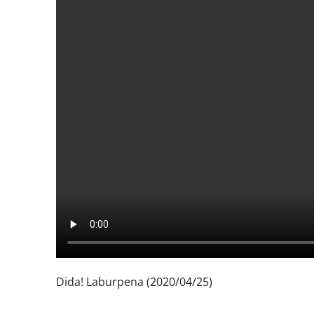
Dida! Laburpena (2020/04/25)