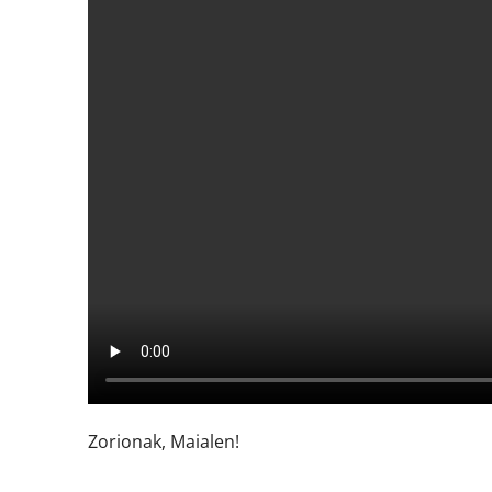
Zorionak, Maialen!