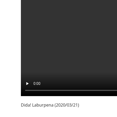
Dida! Laburpena (2020/03/21)